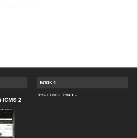
БЛОК 4
Текст текст текст ...
я ICMS 2