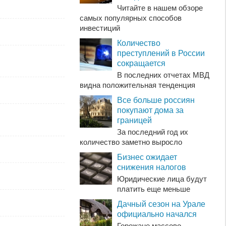
Читайте в нашем обзоре
самых популярных способов
инвестиций
Количество
преступлений в России
сокращается
В последних отчетах МВД
видна положительная тенденция
Все больше россиян
покупают дома за
границей
За последний год их
количество заметно выросло
Бизнес ожидает
снижения налогов
Юридические лица будут
платить еще меньше
Дачный сезон на Урале
официально начался
Горожане массово