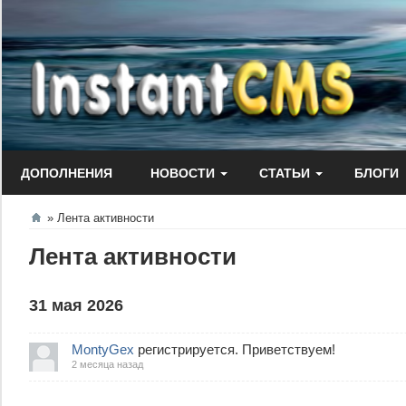
Перейти
к
содержанию
ДОПОЛНЕНИЯ
НОВОСТИ
СТАТЬИ
БЛОГИ
Лента активности
Лента активности
31 мая 2026
MontyGex
регистрируется. Приветствуем!
2 месяца назад