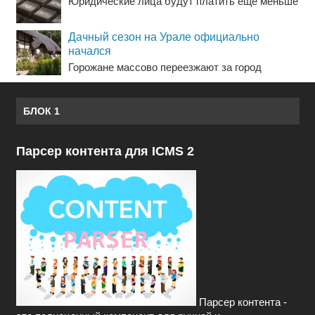
Юридические лица будут платить еще меньше
Дачный сезон на Урале официально
начался
Горожане массово переезжают за город
БЛОК 1
Парсер контента для ICMS 2
Парсер контента -