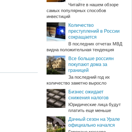
Читайте в нашем обзоре
самых популярных способов
инвестиций
Количество
преступлений в России
сокращается
В последних отчетах МВД
видна положительная тенденция
Все больше россиян
покупают дома за
границей
За последний год их
количество заметно выросло
Бизнес ожидает
снижения налогов
Юридические лица будут
платить еще меньше
Дачный сезон на Урале
официально начался
Горожане массово