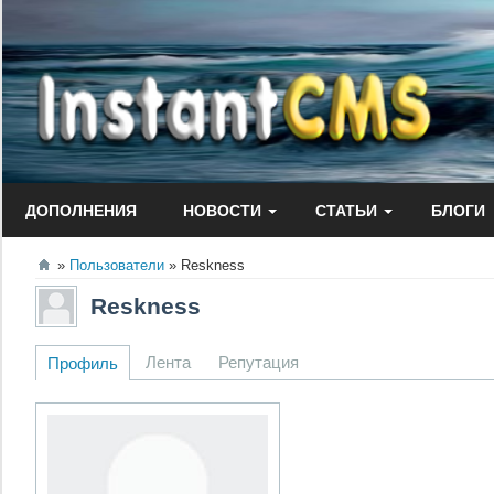
Перейти
к
содержанию
ДОПОЛНЕНИЯ
НОВОСТИ
СТАТЬИ
БЛОГИ
Пользователи
Reskness
Reskness
Лента
Репутация
Профиль