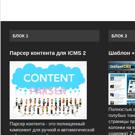
БЛОК 1
БЛОК 2
Парсер контента для ICMS 2
Шаблон «
Полностью а
голубых тон
страницы пр
Парсер контента - это полноценный
колонки на 
компонент для ручной и автоматической
содержат 2 