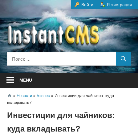
Перейти
Войти
Регистрация
к
содержанию
MENU
Новости
Бизнес
Инвестиции для чайников: куда
вкладывать?
Инвестиции для чайников:
куда вкладывать?