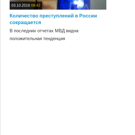
03.10.2016
08:42
Количество преступлений в России
сокращается
В последних отчетах МВД видна
положительная тенденция