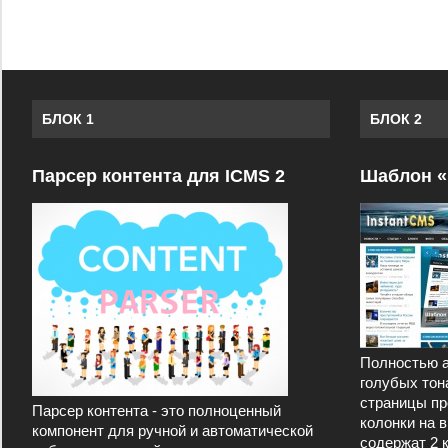
БЛОК 1
БЛОК 2
Парсер контента для ICMS 2
Шаблон «
Полностью а
голубых тон
страницы пр
Парсер контента - это полноценный
колонки на 
компонент для ручной и автоматической
содержат 2 