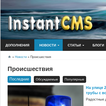
Перейти
к
содержанию
ДОПОЛНЕНИЯ
НОВОСТИ
СТАТЬИ
БЛОГИ
Новости
Происшествия
Происшествия
Последние
Обсуждаемые
Популярные
На улице 
трубы с в
Радостные 