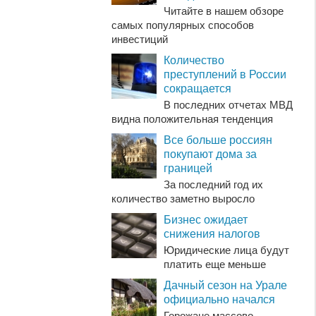
Читайте в нашем обзоре
самых популярных способов
инвестиций
Количество
преступлений в России
сокращается
В последних отчетах МВД
видна положительная тенденция
Все больше россиян
покупают дома за
границей
За последний год их
количество заметно выросло
Бизнес ожидает
снижения налогов
Юридические лица будут
платить еще меньше
Дачный сезон на Урале
официально начался
Горожане массово