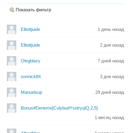
Показать фильтр
Elliottjuide
1 день назад
Elliottjuide
2 дня назад
Olegblazy
7 дней назад
sonnick84
3 дня назад
Manuelsup
29 дней назад
Bonus#Deneme[CulybudYsotryqIQ,2,5]
1 месяц назад