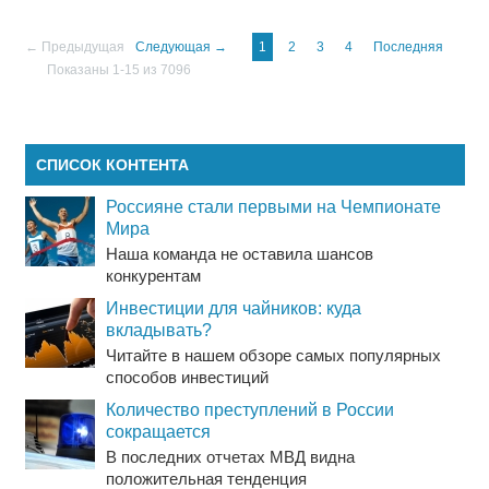
← Предыдущая
Следующая →
1
2
3
4
Последняя
Показаны 1-15 из 7096
СПИСОК КОНТЕНТА
Россияне стали первыми на Чемпионате
Мира
Наша команда не оставила шансов
конкурентам
Инвестиции для чайников: куда
вкладывать?
Читайте в нашем обзоре самых популярных
способов инвестиций
Количество преступлений в России
сокращается
В последних отчетах МВД видна
положительная тенденция