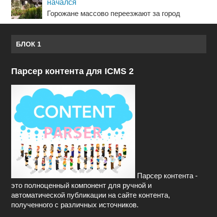
начался
Горожане массово переезжают за город
БЛОК 1
Парсер контента для ICMS 2
Парсер контента -
это полноценный компонент для ручной и
автоматической публикации на сайте контента,
полученного с различных источников.