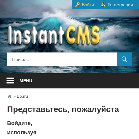
Перейти
Войти
Регистрация
к
содержанию
MENU
Войти
Представьтесь, пожалуйста
Войдите,
используя