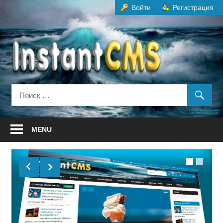
Перейти
Войти
Регистрация
к
содержанию
MENU