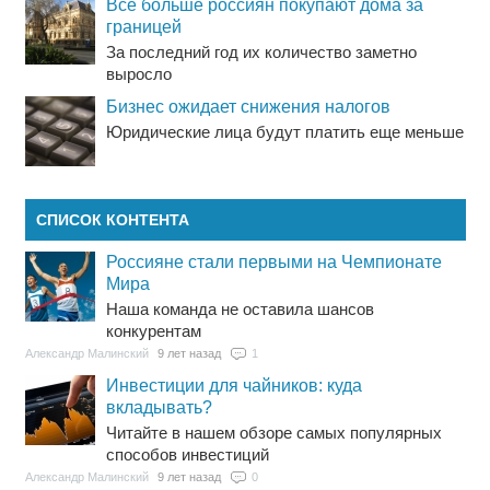
Все больше россиян покупают дома за
границей
За последний год их количество заметно
выросло
Бизнес ожидает снижения налогов
Юридические лица будут платить еще меньше
СПИСОК КОНТЕНТА
Россияне стали первыми на Чемпионате
Мира
Наша команда не оставила шансов
конкурентам
Александр Малинский
9 лет назад
1
Инвестиции для чайников: куда
вкладывать?
Читайте в нашем обзоре самых популярных
способов инвестиций
Александр Малинский
9 лет назад
0