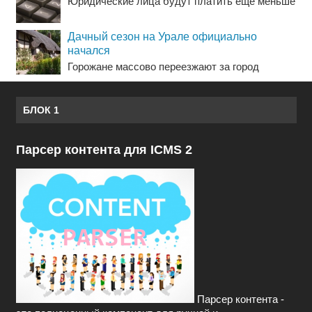
Юридические лица будут платить еще меньше
Дачный сезон на Урале официально
начался
Горожане массово переезжают за город
БЛОК 1
Парсер контента для ICMS 2
Парсер контента -