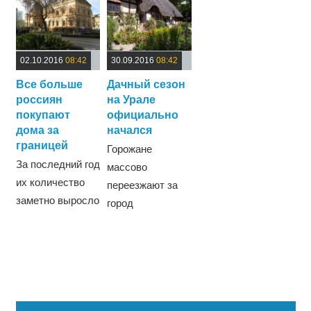
02.10.2016
08:42
30.09.2016
08:42
Все больше
Дачный сезон
россиян
на Урале
покупают
официально
дома за
начался
границей
Горожане
За последний год
массово
их количество
переезжают за
заметно выросло
город