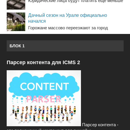
Юридические лица будут платить еще меньше
Дачный сезон на Урале официально
начался
Горожане массово переезжают за город
БЛОК 1
Парсер контента для ICMS 2
Парсер контента -