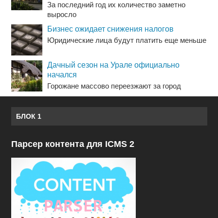
За последний год их количество заметно
выросло
Бизнес ожидает снижения налогов
Юридические лица будут платить еще меньше
Дачный сезон на Урале официально
начался
Горожане массово переезжают за город
БЛОК 1
Парсер контента для ICMS 2