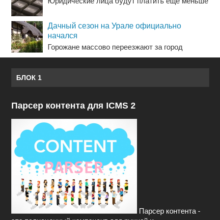
Юридические лица будут платить еще меньше
Дачный сезон на Урале официально
начался
Горожане массово переезжают за город
БЛОК 1
Парсер контента для ICMS 2
Парсер контента -