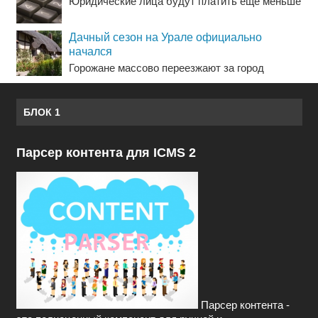
Юридические лица будут платить еще меньше
Дачный сезон на Урале официально
начался
Горожане массово переезжают за город
БЛОК 1
Парсер контента для ICMS 2
Парсер контента -