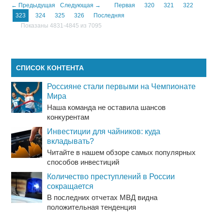
← Предыдущая
Следующая →
Первая
320
321
322
323
324
325
326
Последняя
Показаны 4831-4845 из 7095
СПИСОК КОНТЕНТА
Россияне стали первыми на Чемпионате
Мира
Наша команда не оставила шансов
конкурентам
Инвестиции для чайников: куда
вкладывать?
Читайте в нашем обзоре самых популярных
способов инвестиций
Количество преступлений в России
сокращается
В последних отчетах МВД видна
положительная тенденция