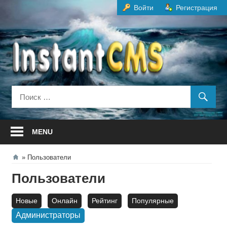
Перейти
Войти
Регистрация
к
содержанию
MENU
Пользователи
Пользователи
Новые
Онлайн
Рейтинг
Популярные
Администраторы