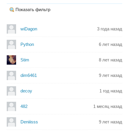
Показать фильтр
wiDagon
3 года назад
Python
6 лет назад
Stim
8 лет назад
dim6461
9 лет назад
decoy
1 год назад
482
1 месяц назад
Deniiisss
9 лет назад