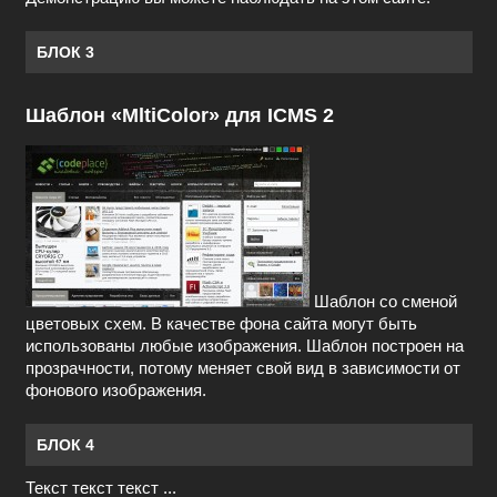
БЛОК 3
Шаблон «MltiColor» для ICMS 2
Шаблон со сменой
цветовых схем. В качестве фона сайта могут быть
использованы любые изображения. Шаблон построен на
прозрачности, потому меняет свой вид в зависимости от
фонового изображения.
БЛОК 4
Текст текст текст ...