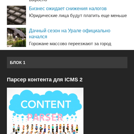
Бизнес ожидает снижения налогов
Юридические лица будут платить еще меньше
Дачный сезон на Урале официально
начался
Горожане массово переезжают за город
БЛОК 1
Парсер контента для ICMS 2