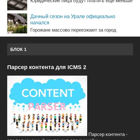
Юридические лица будут платить еще меньше
Дачный сезон на Урале официально
начался
Горожане массово переезжают за город
БЛОК 1
Парсер контента для ICMS 2
Парсер контента -