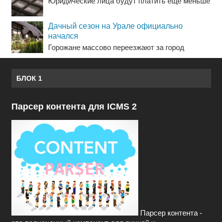
Юридические лица будут платить еще меньше
Дачный сезон на Урале официально
начался
Горожане массово переезжают за город
БЛОК 1
Парсер контента для ICMS 2
Парсер контента -