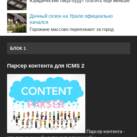
Юридические лица будут платить еще меньше
Дачный сезон на Урале официально
начался
Горожане массово переезжают за город
БЛОК 1
Парсер контента для ICMS 2
Парсер контента -