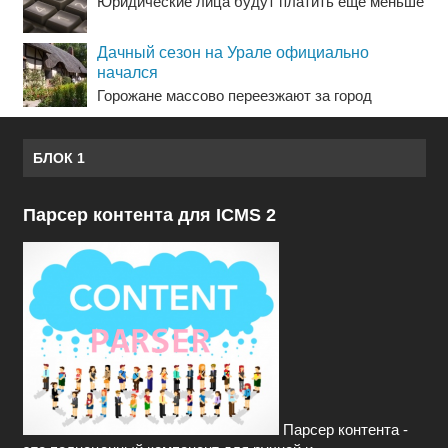
Юридические лица будут платить еще меньше
Дачный сезон на Урале официально
начался
Горожане массово переезжают за город
БЛОК 1
Парсер контента для ICMS 2
Парсер контента -