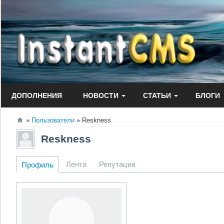
Перейти
к
содержанию
ДОПОЛНЕНИЯ
НОВОСТИ
СТАТЬИ
БЛОГИ
Пользователи
Reskness
Reskness
Лента
Репутация
Профиль