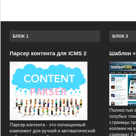
БЛОК 1
БЛОК 2
Парсер контента для ICMS 2
Шаблон «
Полностью а
голубых тон
страницы пр
Парсер контента - это полноценный
колонки на 
компонент для ручной и автоматической
содержат 2 