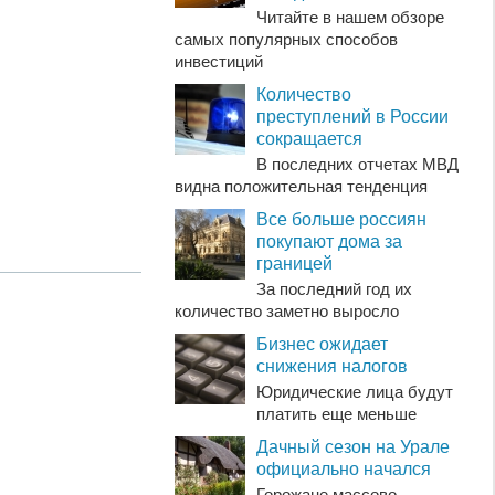
Читайте в нашем обзоре
самых популярных способов
инвестиций
Количество
преступлений в России
сокращается
В последних отчетах МВД
видна положительная тенденция
Все больше россиян
покупают дома за
границей
За последний год их
количество заметно выросло
Бизнес ожидает
снижения налогов
Юридические лица будут
платить еще меньше
Дачный сезон на Урале
официально начался
Горожане массово