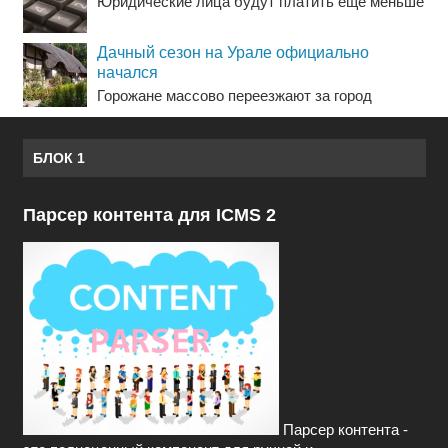
Юридические лица будут платить еще меньше
Дачный сезон на Урале официально
начался
Горожане массово переезжают за город
БЛОК 1
Парсер контента для ICMS 2
Парсер контента -