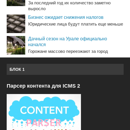
За последний год их количество заметно
выросло
Бизнес ожидает снижения налогов
Юридические лица будут платить еще меньше
Дачный сезон на Урале официально
начался
Горожане массово переезжают за город
БЛОК 1
Парсер контента для ICMS 2