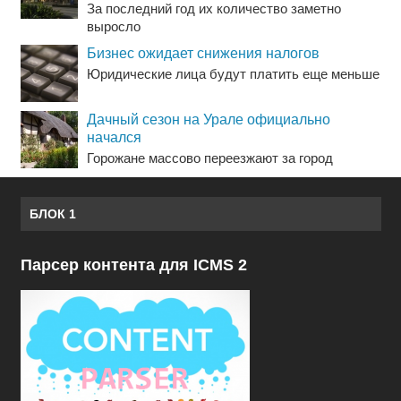
За последний год их количество заметно
выросло
Бизнес ожидает снижения налогов
Юридические лица будут платить еще меньше
Дачный сезон на Урале официально
начался
Горожане массово переезжают за город
БЛОК 1
Парсер контента для ICMS 2