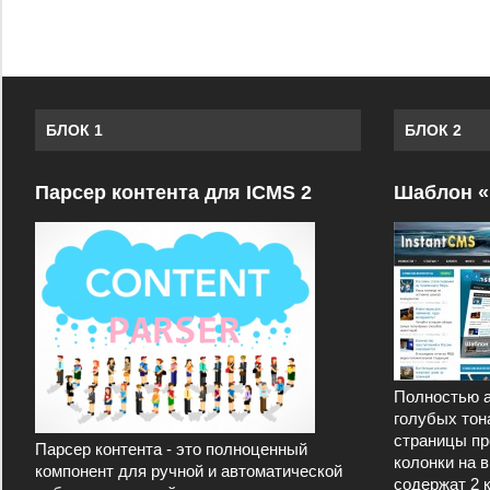
БЛОК 1
БЛОК 2
Парсер контента для ICMS 2
Шаблон «
Полностью а
голубых тон
страницы пр
Парсер контента - это полноценный
колонки на 
компонент для ручной и автоматической
содержат 2 