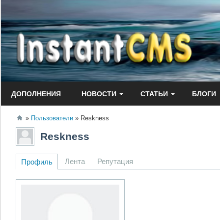
Перейти
к
содержанию
ДОПОЛНЕНИЯ
НОВОСТИ
СТАТЬИ
БЛОГИ
Пользователи
Reskness
Reskness
Лента
Репутация
Профиль