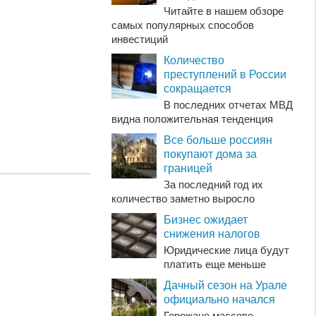
Читайте в нашем обзоре
самых популярных способов
инвестиций
Количество
преступлений в России
сокращается
В последних отчетах МВД
видна положительная тенденция
Все больше россиян
покупают дома за
границей
За последний год их
количество заметно выросло
Бизнес ожидает
снижения налогов
Юридические лица будут
платить еще меньше
Дачный сезон на Урале
официально начался
Горожане массово