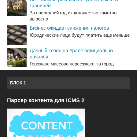
границей
За последний год их количество заметно
выросло
Бизнес ожидает снижения налогов
Юридические лица будут платить еще меньше
Дачный сезон на Урале официально
начался
Горожане массово переезжают за город
БЛОК 1
Парсер контента для ICMS 2