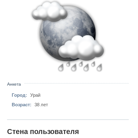
Анкета
Город:
Урай
Возраст:
38 лет
Стена пользователя