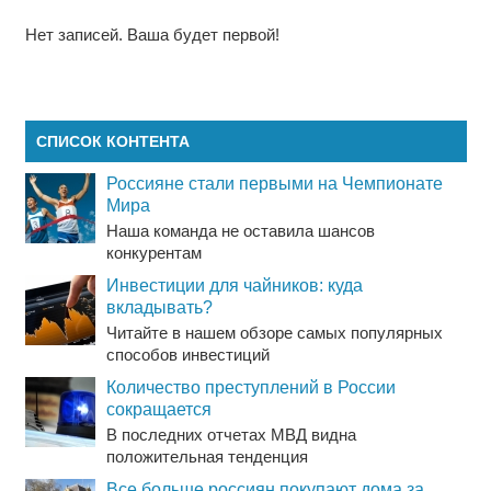
Нет записей. Ваша будет первой!
СПИСОК КОНТЕНТА
Россияне стали первыми на Чемпионате
Мира
Наша команда не оставила шансов
конкурентам
Инвестиции для чайников: куда
вкладывать?
Читайте в нашем обзоре самых популярных
способов инвестиций
Количество преступлений в России
сокращается
В последних отчетах МВД видна
положительная тенденция
Все больше россиян покупают дома за