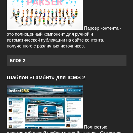
Парсер контента -
это полноценный компонент для ручной и
автоматической публикации на сайте контента,
полученного с различных источников.
БЛОК 2
Шаблон «Гамбит» для ICMS 2
Полностью
адаптивный легкий шаблон в голубых тонах. Структура