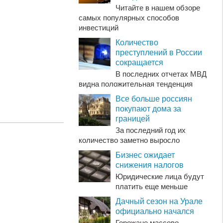
Читайте в нашем обзоре
самых популярных способов
инвестиций
Количество
преступлений в России
сокращается
В последних отчетах МВД
видна положительная тенденция
Все больше россиян
покупают дома за
границей
За последний год их
количество заметно выросло
Бизнес ожидает
снижения налогов
Юридические лица будут
платить еще меньше
Дачный сезон на Урале
официально начался
Горожане массово