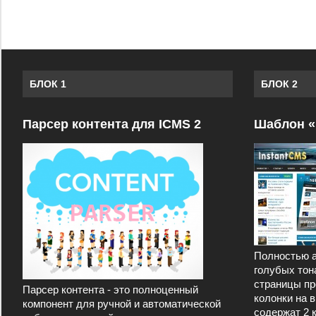
БЛОК 1
БЛОК 2
Парсер контента для ICMS 2
Шаблон «
Полностью а
голубых тон
страницы пр
Парсер контента - это полноценный
колонки на 
компонент для ручной и автоматической
содержат 2 