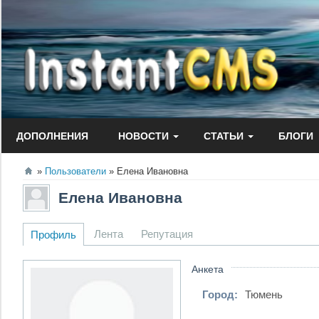
Перейти
к
содержанию
ДОПОЛНЕНИЯ
НОВОСТИ
СТАТЬИ
БЛОГИ
Пользователи
Елена Ивановна
Елена Ивановна
Лента
Репутация
Профиль
Анкета
Город:
Тюмень