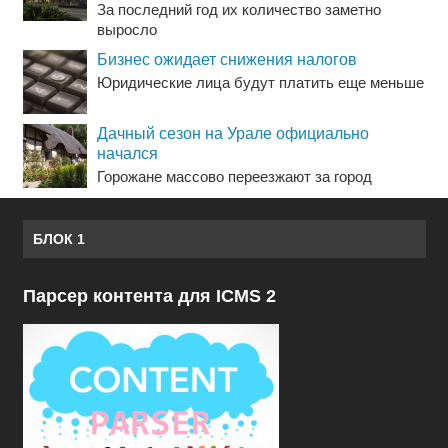
За последний год их количество заметно
выросло
Бизнес ожидает снижения налогов
Юридические лица будут платить еще меньше
Дачный сезон на Урале официально
начался
Горожане массово переезжают за город
БЛОК 1
Парсер контента для ICMS 2