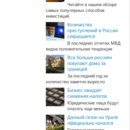
Читайте в нашем обзоре
самых популярных способов
инвестиций
Количество
преступлений в России
сокращается
В последних отчетах МВД
видна положительная тенденция
Все больше россиян
покупают дома за
границей
За последний год их
количество заметно выросло
Бизнес ожидает
снижения налогов
Юридические лица будут
платить еще меньше
Дачный сезон на Урале
официально начался
Горожане массово