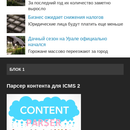
За последний год их количество заметно
выросло
Бизнес ожидает снижения налогов
Юридические лица будут платить еще меньше
Дачный сезон на Урале официально
начался
Горожане массово переезжают за город
БЛОК 1
Парсер контента для ICMS 2