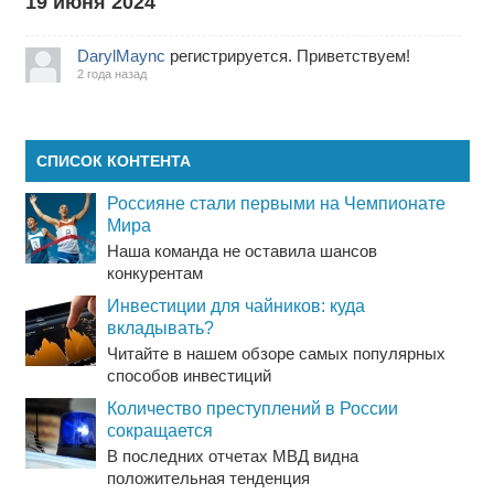
19 июня 2024
DarylMaync
регистрируется. Приветствуем!
2 года назад
СПИСОК КОНТЕНТА
Россияне стали первыми на Чемпионате
Мира
Наша команда не оставила шансов
конкурентам
Инвестиции для чайников: куда
вкладывать?
Читайте в нашем обзоре самых популярных
способов инвестиций
Количество преступлений в России
сокращается
В последних отчетах МВД видна
положительная тенденция