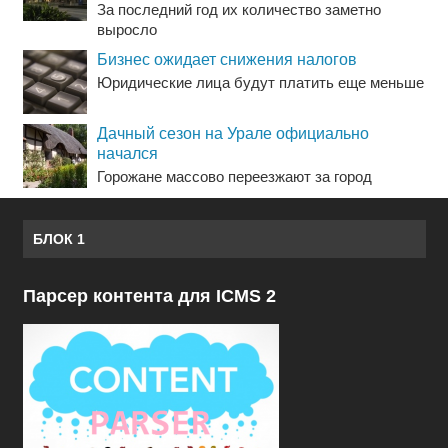
За последний год их количество заметно
выросло
Бизнес ожидает снижения налогов
Юридические лица будут платить еще меньше
Дачный сезон на Урале официально
начался
Горожане массово переезжают за город
БЛОК 1
Парсер контента для ICMS 2