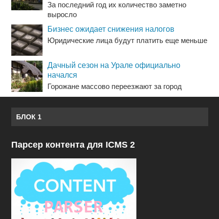
За последний год их количество заметно
выросло
Бизнес ожидает снижения налогов
Юридические лица будут платить еще меньше
Дачный сезон на Урале официально
начался
Горожане массово переезжают за город
БЛОК 1
Парсер контента для ICMS 2