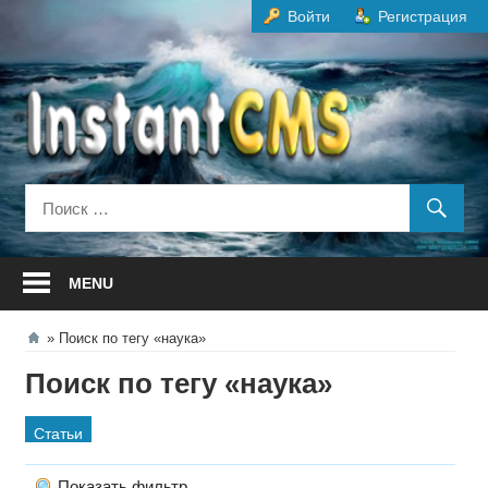
Перейти
Войти
Регистрация
к
содержанию
MENU
Поиск по тегу «наука»
Поиск по тегу «наука»
Статьи
Показать фильтр