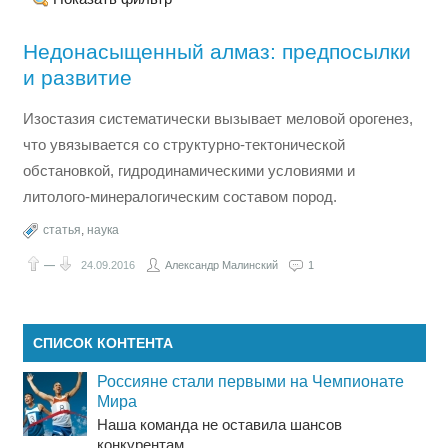
Недонасыщенный алмаз: предпосылки
и развитие
Изостазия систематически вызывает меловой орогенез,
что увязывается со структурно-тектонической
обстановкой, гидродинамическими условиями и
литолого-минералогическим составом пород.
статья
,
наука
—
24.09.2016
Александр Малинский
1
СПИСОК КОНТЕНТА
Россияне стали первыми на Чемпионате
Мира
Наша команда не оставила шансов
конкурентам