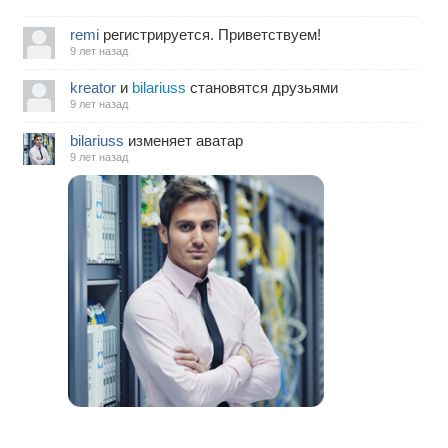
remi
регистрируется. Приветствуем!
9 лет назад
kreator
и
bilariuss
становятся друзьями
9 лет назад
bilariuss
изменяет аватар
9 лет назад