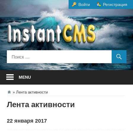
Перейти
Войти
Регистрация
к
содержанию
MENU
Лента активности
Лента активности
22 января 2017