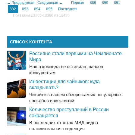
← Предыдущая
Следующая →
Первая
889
890
891
892
893
894
895
Последняя
Показаны 13366-13380 из 13436
СПИСОК КОНТЕНТА
Россияне стали первыми на Чемпионате
Мира
Наша команда не оставила шансов
конкурентам
Инвестиции для чайников: куда
вкладывать?
Читайте в нашем обзоре самых популярных
способов инвестиций
Количество преступлений в России
сокращается
В последних отчетах МВД видна
положительная тенденция