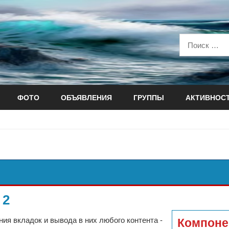
ФОТО
ОБЪЯВЛЕНИЯ
ГРУППЫ
АКТИВНОС
 2
ия вкладок и вывода в них любого контента -
Компоне