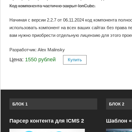
Код компонента частично закрыт IonCube.
Начиная с версии 2.2.7 от 06.11.2024 код компонента полн
использовать компонент на всех ваших сайтах без права п
вам нужно приобрести отдельную лицензию для этого прое
Разработчик: Alex Malinsky
Цена:
1550 рублей
Купить
БЛОК 1
БЛОК 2
Парсер контента для ICMS 2
Шаблон «