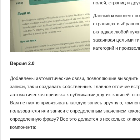
полей, страниц и дру
Данный компонент по
страницах выбранного
вкладках любой нужны
закачивая целыми ти
категорий и произво
Версия 2.0
Добавлены автоматические связи, позволяющие выводить в
записи, так и создавать собственные. Главное отличие вст
автоматическая привязка к публикации других записей, ос
Вам не нужно привязывать каждую запись вручную, компон
пользователя или записи с определенным значением какого
определенную фразу? Все это делается в несколько кликов
компонента: