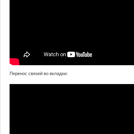
Перенос связей во вкладки: