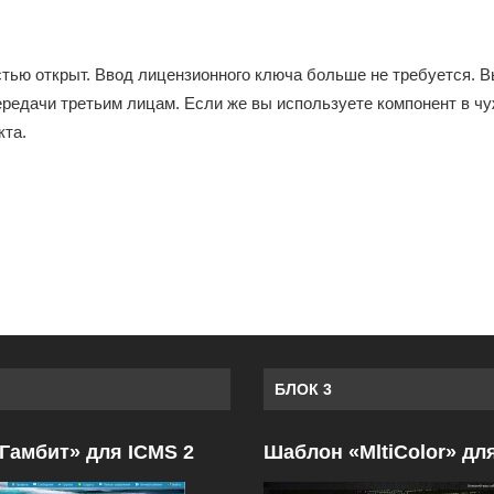
остью открыт. Ввод лицензионного ключа больше не требуется. 
ередачи третьим лицам. Если же вы используете компонент в чу
кта.
БЛОК 3
Гамбит» для ICMS 2
Шаблон «MltiColor» дл