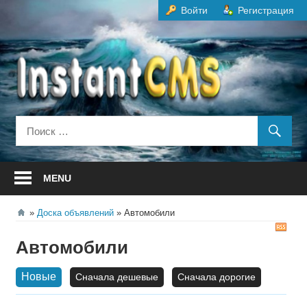
Перейти
Войти
Регистрация
к
содержанию
MENU
Доска объявлений
Автомобили
RS
Автомобили
Новые
Сначала дешевые
Сначала дорогие