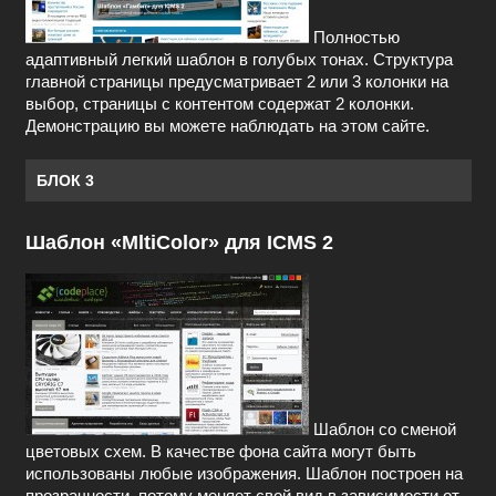
Полностью
адаптивный легкий шаблон в голубых тонах. Структура
главной страницы предусматривает 2 или 3 колонки на
выбор, страницы с контентом содержат 2 колонки.
Демонстрацию вы можете наблюдать на этом сайте.
БЛОК 3
Шаблон «MltiColor» для ICMS 2
Шаблон со сменой
цветовых схем. В качестве фона сайта могут быть
использованы любые изображения. Шаблон построен на
прозрачности, потому меняет свой вид в зависимости от