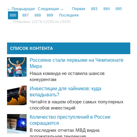
← Предыдущая
Следующая →
Первая
883
884
885
886
887
888
889
Последняя
Показаны 13276-13290 из 13435
СПИСОК КОНТЕНТА
Россияне стали первыми на Чемпионате
Мира
Наша команда не оставила шансов
конкурентам
Инвестиции для чайников: куда
вкладывать?
Читайте в нашем обзоре самых популярных
способов инвестиций
Количество преступлений в России
сокращается
В последних отчетах МВД видна
положительная тенденция