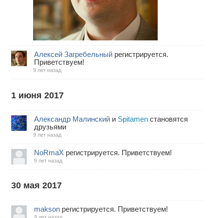
Алексей Загребельный
регистрируется.
Приветствуем!
9 лет назад
1 июня 2017
Александр Малинский
и
Spitamen
становятся
друзьями
9 лет назад
NoRmaX
регистрируется. Приветствуем!
9 лет назад
30 мая 2017
makson
регистрируется. Приветствуем!
9 лет назад