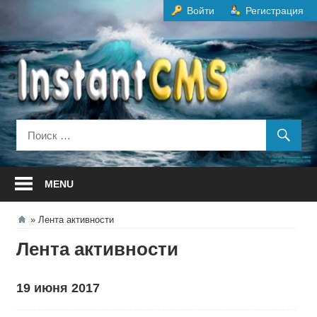
Перейти
Войти
Регистрация
к
содержанию
MENU
Лента активности
Лента активности
19 июня 2017