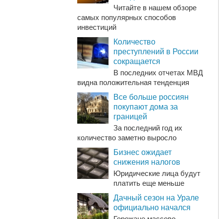
Читайте в нашем обзоре
самых популярных способов
инвестиций
Количество
преступлений в России
сокращается
В последних отчетах МВД
видна положительная тенденция
Все больше россиян
покупают дома за
границей
За последний год их
количество заметно выросло
Бизнес ожидает
снижения налогов
Юридические лица будут
платить еще меньше
Дачный сезон на Урале
официально начался
Горожане массово