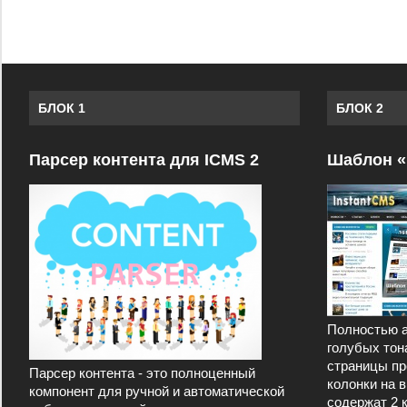
БЛОК 1
БЛОК 2
Парсер контента для ICMS 2
Шаблон «
Полностью а
голубых тон
страницы пр
Парсер контента - это полноценный
колонки на 
компонент для ручной и автоматической
содержат 2 