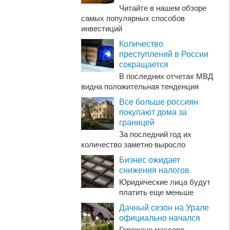
Читайте в нашем обзоре
самых популярных способов
инвестиций
Количество
преступлений в России
сокращается
В последних отчетах МВД
видна положительная тенденция
Все больше россиян
покупают дома за
границей
За последний год их
количество заметно выросло
Бизнес ожидает
снижения налогов
Юридические лица будут
платить еще меньше
Дачный сезон на Урале
официально начался
Горожане массово