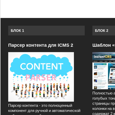
БЛОК 1
БЛОК 2
Парсер контента для ICMS 2
Шаблон «
Полностью а
голубых тон
страницы пр
Парсер контента - это полноценный
колонки на 
компонент для ручной и автоматической
содержат 2 