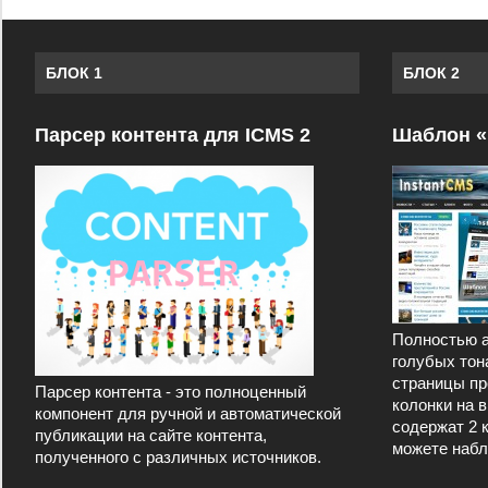
БЛОК 1
БЛОК 2
Парсер контента для ICMS 2
Шаблон «
Полностью а
голубых тон
страницы пр
Парсер контента - это полноценный
колонки на 
компонент для ручной и автоматической
содержат 2 
публикации на сайте контента,
можете набл
полученного с различных источников.