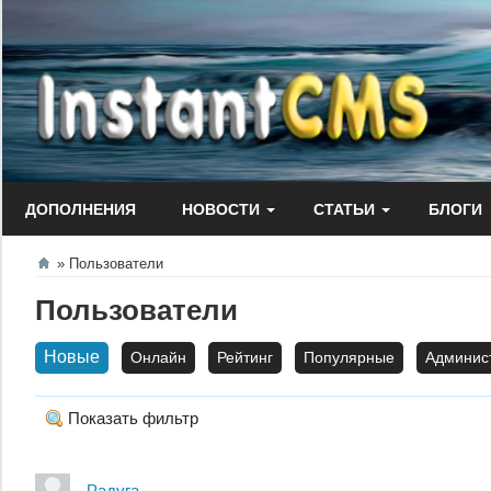
Перейти
к
содержанию
ДОПОЛНЕНИЯ
НОВОСТИ
СТАТЬИ
БЛОГИ
Пользователи
Пользователи
Новые
Онлайн
Рейтинг
Популярные
Админис
Показать фильтр
Радуга