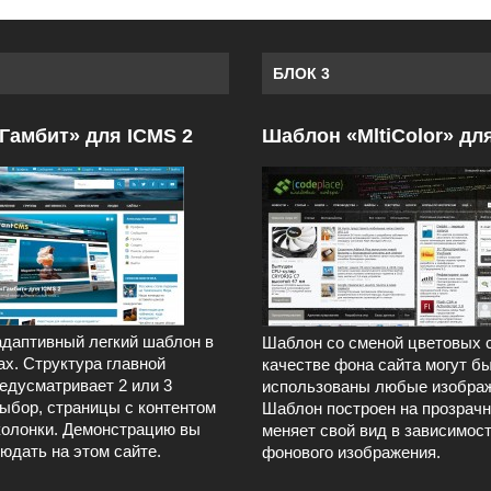
БЛОК 3
Гамбит» для ICMS 2
Шаблон «MltiColor» дл
даптивный легкий шаблон в
Шаблон со сменой цветовых 
ах. Структура главной
качестве фона сайта могут б
едусматривает 2 или 3
использованы любые изображ
выбор, страницы с контентом
Шаблон построен на прозрачн
колонки. Демонстрацию вы
меняет свой вид в зависимост
юдать на этом сайте.
фонового изображения.