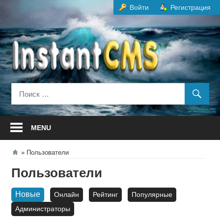
Перейти
Войти
Регистрация
к
содержанию
MENU
Пользователи
Пользователи
Новые
Онлайн
Рейтинг
Популярные
Администраторы