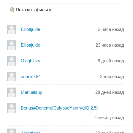
Показать фильтр
Elliottjuide
2 часа назад
Elliottjuide
23 часа назад
Olegblazy
6 дней назад
sonnick84
2 дня назад
Manuelsup
28 дней назад
Bonus#Deneme[CulybudYsotryqIQ,2,5]
1 месяц назад