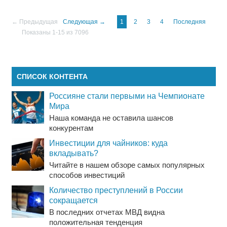
← Предыдущая
Следующая →
1
2
3
4
Последняя
Показаны 1-15 из 7096
СПИСОК КОНТЕНТА
Россияне стали первыми на Чемпионате
Мира
Наша команда не оставила шансов
конкурентам
Инвестиции для чайников: куда
вкладывать?
Читайте в нашем обзоре самых популярных
способов инвестиций
Количество преступлений в России
сокращается
В последних отчетах МВД видна
положительная тенденция