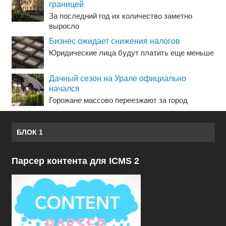
границей
За последний год их количество заметно
выросло
Бизнес ожидает снижения налогов
Юридические лица будут платить еще меньше
Дачный сезон на Урале официально
начался
Горожане массово переезжают за город
БЛОК 1
Парсер контента для ICMS 2