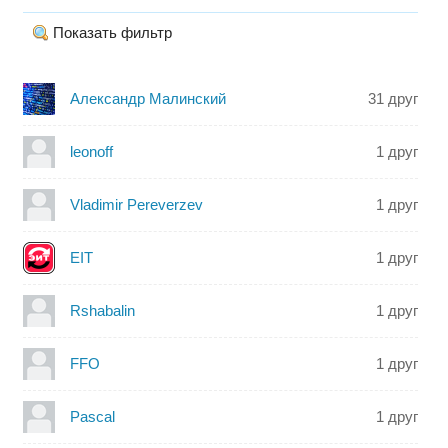
Показать фильтр
Александр Малинский
31 друг
leonoff
1 друг
Vladimir Pereverzev
1 друг
EIT
1 друг
Rshabalin
1 друг
FFO
1 друг
Pascal
1 друг