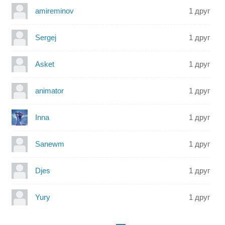
amireminov
1 друг
Sergej
1 друг
Asket
1 друг
animator
1 друг
Inna
1 друг
Sanewm
1 друг
Djes
1 друг
Yury
1 друг