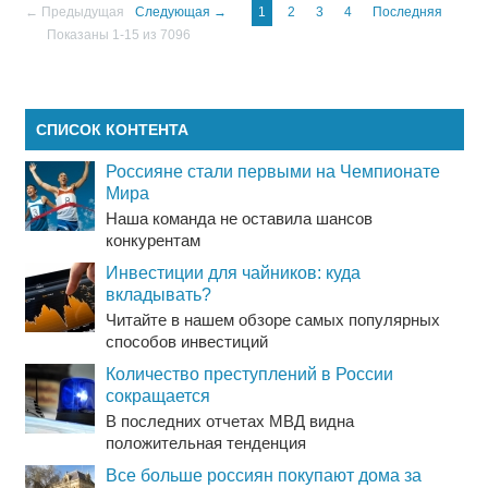
← Предыдущая
Следующая →
1
2
3
4
Последняя
Показаны 1-15 из 7096
СПИСОК КОНТЕНТА
Россияне стали первыми на Чемпионате
Мира
Наша команда не оставила шансов
конкурентам
Инвестиции для чайников: куда
вкладывать?
Читайте в нашем обзоре самых популярных
способов инвестиций
Количество преступлений в России
сокращается
В последних отчетах МВД видна
положительная тенденция
Все больше россиян покупают дома за