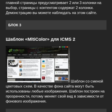
главной страницы предусматривает 2 или 3 колонки на
выбор, страницы с контентом содержат 2 колонки.
Демонстрацию вы можете наблюдать на этом сайте.
БЛОК 3
Шаблон «MltiColor» для ICMS 2
Шаблон со сменой
цветовых схем. В качестве фона сайта могут быть
использованы любые изображения. Шаблон построен на
прозрачности, потому меняет свой вид в зависимости от
фонового изображения.