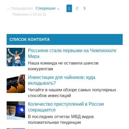
← Предыдущая
Следующая →
1
2
3
Показаны 1-15 из 31
СПИСОК КОНТЕНТА
Россияне стали первыми на Чемпионате
Мира
Наша команда не оставила шансов
конкурентам
Инвестиции для чайников: куда
вкладывать?
Читайте в нашем обзоре самых популярных
способов инвестиций
Количество преступлений в России
сокращается
В последних отчетах МВД видна
положительная тенденция