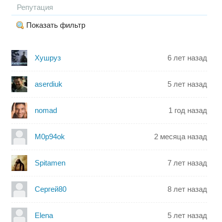
Репутация
Показать фильтр
Хушруз
6 лет назад
aserdiuk
5 лет назад
nomad
1 год назад
M0p94ok
2 месяца назад
Spitamen
7 лет назад
Сергей80
8 лет назад
Elena
5 лет назад