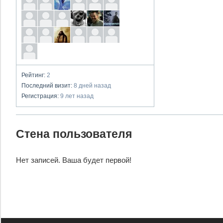
Рейтинг:
2
Последний визит:
8 дней назад
Регистрация:
9 лет назад
Стена пользователя
Нет записей. Ваша будет первой!