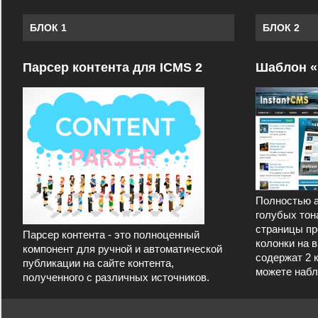
БЛОК 1
БЛОК 2
Парсер контента для ICMS 2
Шаблон «
Полностью а
голубых тон
страницы пр
Парсер контента - это полноценный
колонки на 
компонент для ручной и автоматической
содержат 2 
публикации на сайте контента,
можете набл
полученного с различных источников.