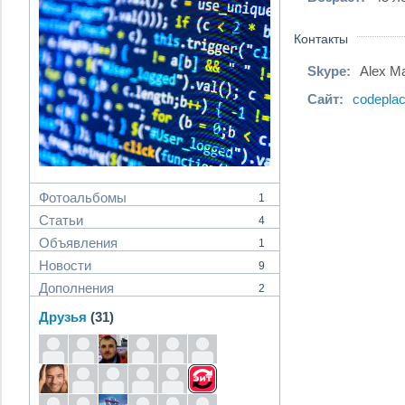
Контакты
Skype:
Alex Ma
Сайт:
codeplac
Фотоальбомы
1
Статьи
4
Объявления
1
Новости
9
Дополнения
2
Друзья
(31)