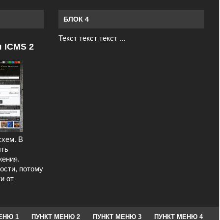
БЛОК 4
Текст текст текст ...
я ICMS 2
схем. В
ыть
ения.
ости, потому
и от
ЕНЮ 1
ПУНКТ МЕНЮ 2
ПУНКТ МЕНЮ 3
ПУНКТ МЕНЮ 4