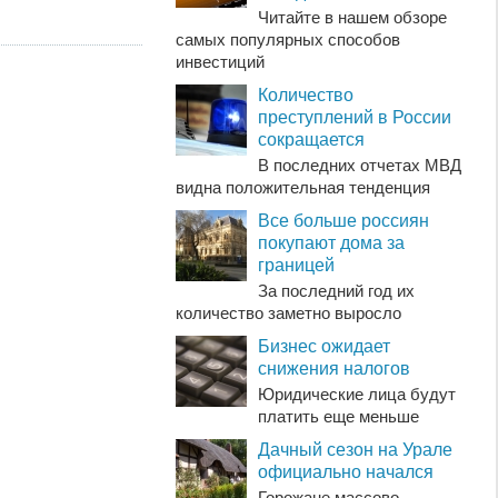
Читайте в нашем обзоре
самых популярных способов
инвестиций
Количество
преступлений в России
сокращается
В последних отчетах МВД
видна положительная тенденция
Все больше россиян
покупают дома за
границей
За последний год их
количество заметно выросло
Бизнес ожидает
снижения налогов
Юридические лица будут
платить еще меньше
Дачный сезон на Урале
официально начался
Горожане массово