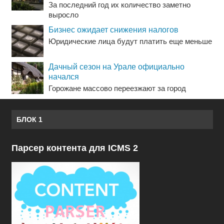
За последний год их количество заметно
выросло
Бизнес ожидает снижения налогов
Юридические лица будут платить еще меньше
Дачный сезон на Урале официально
начался
Горожане массово переезжают за город
БЛОК 1
Парсер контента для ICMS 2