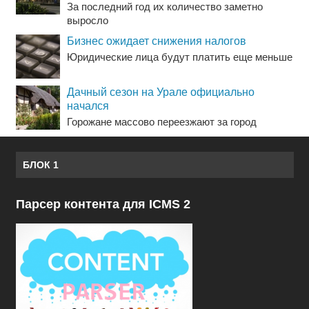
За последний год их количество заметно
выросло
Бизнес ожидает снижения налогов
Юридические лица будут платить еще меньше
Дачный сезон на Урале официально
начался
Горожане массово переезжают за город
БЛОК 1
Парсер контента для ICMS 2