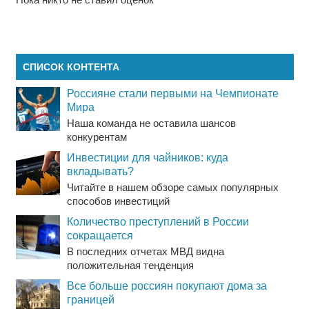
СПИСОК КОНТЕНТА
Россияне стали первыми на Чемпионате
Мира
Наша команда не оставила шансов
конкурентам
Инвестиции для чайников: куда
вкладывать?
Читайте в нашем обзоре самых популярных
способов инвестиций
Количество преступлений в России
сокращается
В последних отчетах МВД видна
положительная тенденция
Все больше россиян покупают дома за
границей