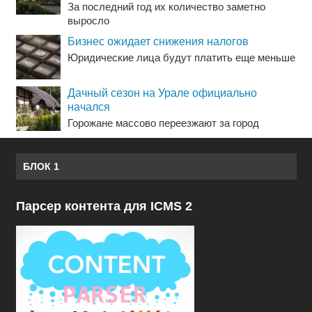
За последний год их количество заметно
выросло
Бизнес ожидает снижения налогов
Юридические лица будут платить еще меньше
Дачный сезон на Урале официально
начался
Горожане массово переезжают за город
БЛОК 1
Парсер контента для ICMS 2