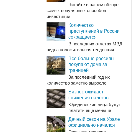
Читайте в нашем обзоре
самых популярных способов
инвестиций
Количество
преступлений в России
сокращается
В последних отчетах МВД
видна положительная тенденция
Все больше россиян
покупают дома за
границей
За последний год их
количество заметно выросло
Бизнес ожидает
снижения налогов
Юридические лица будут
платить еще меньше
Дачный сезон на Урале
официально начался
Горожане массово