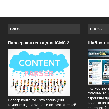
БЛОК 1
БЛОК 2
Парсер контента для ICMS 2
Шаблон «
Полностью а
голубых тон
страницы пр
Парсер контента - это полноценный
колонки на 
компонент для ручной и автоматической
содержат 2 